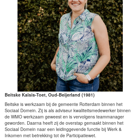
i
e
Beitske Kaïsis-Toet, Oud-Beijerland (1981)
Beitske is werkzaam bij de gemeente Rotterdam binnen het
Sociaal Domein. Zij is als adviseur kwaliteitsmedewerker binnen
de WMO werkzaam geweest en is vervolgens teammanager
geworden. Daarna heeft zij de overstap gemaakt binnen het
Sociaal Domein naar een leidinggevende functie bij Werk &
Inkomen met betrekking tot de Participatiewet.