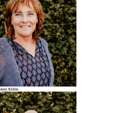
olein Köhle