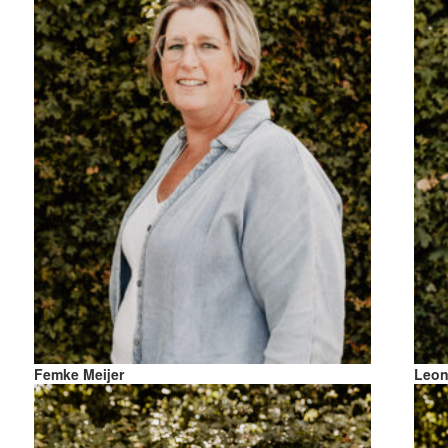
Femke Meijer
Leo