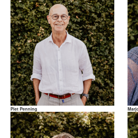
Piet Penning
Marj