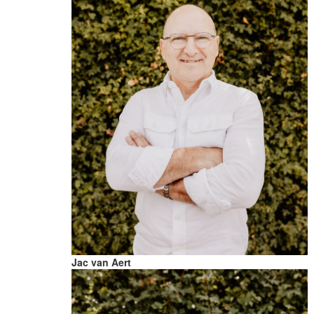
Jac van Aert