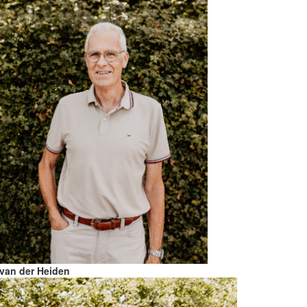
 van der Heiden