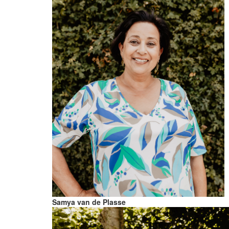
Samya van de Plasse