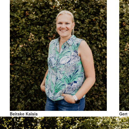
Beitske Kaïsis
Gert