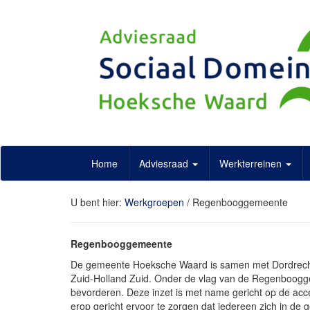
Doorgaan
naar
artikel
Home
Adviesraad
Werkterreinen
U bent hier:
Werkgroepen
/
Regenbooggemeente
Regenbooggemeente
De gemeente Hoeksche Waard is samen met Dordrecht,
Zuid-Holland Zuid. Onder de vlag van de Regenboogg
bevorderen. Deze inzet is met name gericht op de acce
erop gericht ervoor te zorgen dat iedereen zich in de 