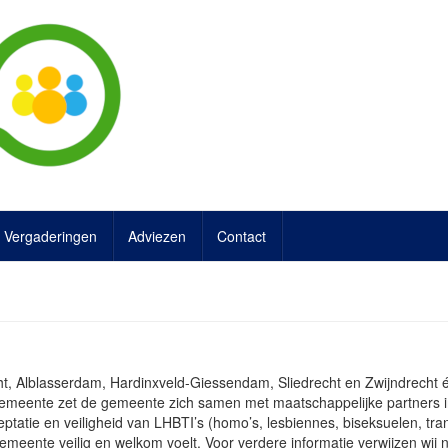
Vergaderingen
Adviezen
Contact
 Alblasserdam, Hardinxveld-Giessendam, Sliedrecht en Zwijndrecht
emeente zet de gemeente zich samen met maatschappelijke partners 
ptatie en veiligheid van LHBTI’s (homo’s, lesbiennes, biseksuelen, tra
gemeente veilig en welkom voelt. Voor verdere informatie verwijzen wij