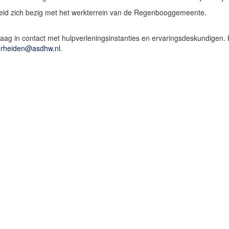
id zich bezig met het werkterrein van de Regenbooggemeente.
aag in contact met hulpverleningsinstanties en ervaringsdeskundigen. H
erheiden@asdhw.nl
.