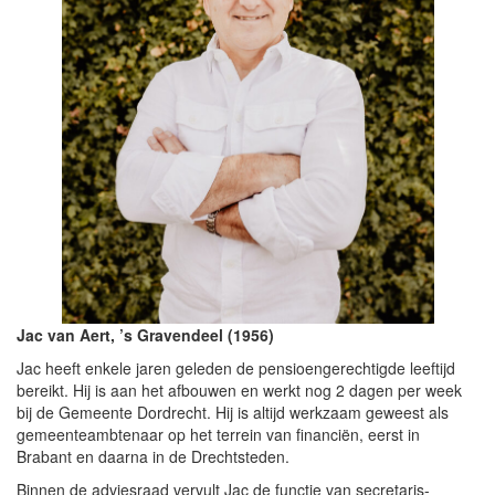
i
e
Jac van Aert, ’s Gravendeel (1956)
Jac heeft enkele jaren geleden de pensioengerechtigde leeftijd
bereikt. Hij is aan het afbouwen en werkt nog 2 dagen per week
bij de Gemeente Dordrecht. Hij is altijd werkzaam geweest als
gemeenteambtenaar op het terrein van financiën, eerst in
Brabant en daarna in de Drechtsteden.
Binnen de adviesraad vervult Jac de functie van secretaris-