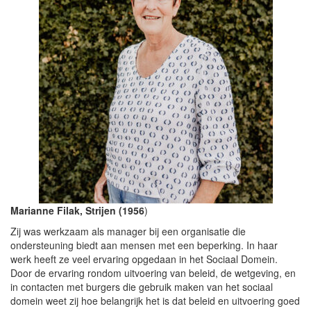
i
e
Marianne Filak, Strijen (1956
)
Zij was werkzaam als manager bij een organisatie die
ondersteuning biedt aan mensen met een beperking. In haar
werk heeft ze veel ervaring opgedaan in het Sociaal Domein.
Door de ervaring rondom uitvoering van beleid, de wetgeving, en
in contacten met burgers die gebruik maken van het sociaal
domein weet zij hoe belangrijk het is dat beleid en uitvoering goed